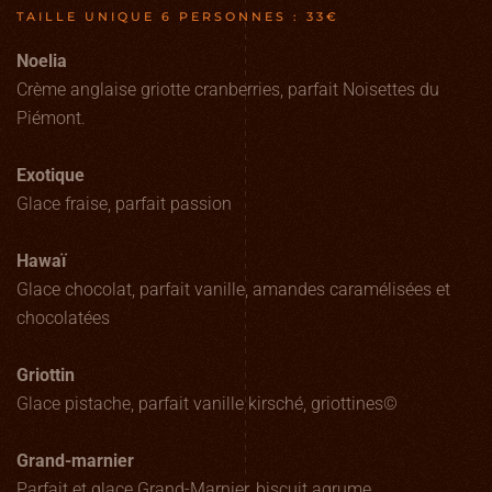
TAILLE UNIQUE 6 PERSONNES : 33€
Noelia
Crème anglaise griotte cranberries, parfait Noisettes du
Piémont.
Exotique
Glace fraise, parfait passion
Hawaï
Glace chocolat, parfait vanille, amandes caramélisées et
chocolatées
Griottin
Glace pistache, parfait vanille kirsché, griottines©
Grand-marnier
Parfait et glace Grand-Marnier, biscuit agrume