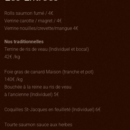
Rolls saumon fumé / 4€
Verrine carotte / magret / 4€
Verrine nouilles/crevette/mangue 4€
Nos traditionnelles
Terrine de ris de veau (Individuel et bocal)
42€ /kg
Foie gras de canard Maison (tranche et pot)
140€ /kg
Bouchée à la reine au ris de veau
à l’ancienne (Individuel) 5€
Coquilles St-Jacques en feuilleté (Individuel) 6€
Tourte saumon sauce aux herbes