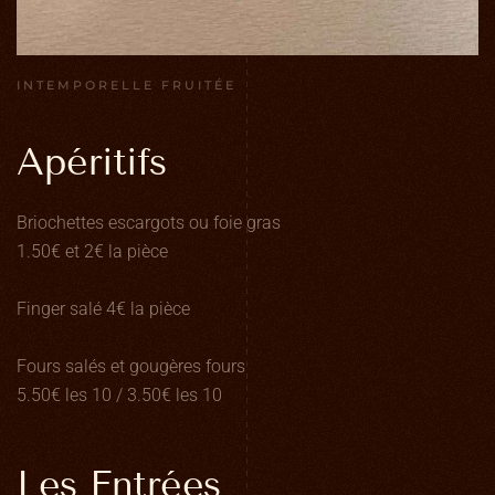
INTEMPORELLE FRUITÉE
Apéritifs
Briochettes escargots ou foie gras
1.50€ et 2€ la pièce
Finger salé 4€ la pièce
Fours salés et gougères fours
5.50€ les 10 / 3.50€ les 10
Les Entrées