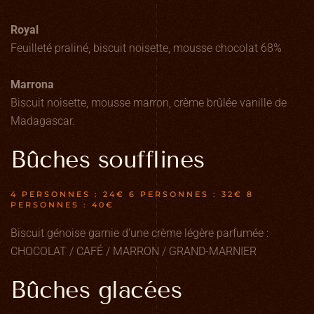
Royal
Feuilleté praliné, biscuit noisette, mousse chocolat 68%
Marrona
Biscuit noisette, mousse marron, crème brûlée vanille de
Madagascar.
Bûches soufflines
4 PERSONNES : 24€ 6 PERSONNES : 32€ 8
PERSONNES : 40€
Biscuit génoise garnie d’une crème légère parfumée :
CHOCOLAT / CAFÉ / MARRON / GRAND-MARNIER
Bûches glacées