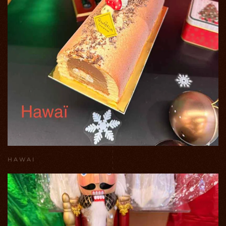
HAWAI