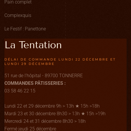
Pain complet
Complexquis
Le Festif : Panettone
La Tentation
DÉLAI DE COMMANDE LUNDI 22 DÉCEMBRE ET
LUNDI 29 DÉCEMBRE
51 rue de l’hôpital - 89700 TONNERRE
COMMANDES PÂTISSERIES :
03 58 46 22 15
Lundi 22 et 29 décembre 9h > 13h ★ 15h >18h
Mardi 23 et 30 décembre 8h30 > 13h ★ 15h >19h
Mercredi 24 et 31 décembre 8h30 > 18h
Fermé jeudi 25 décembre